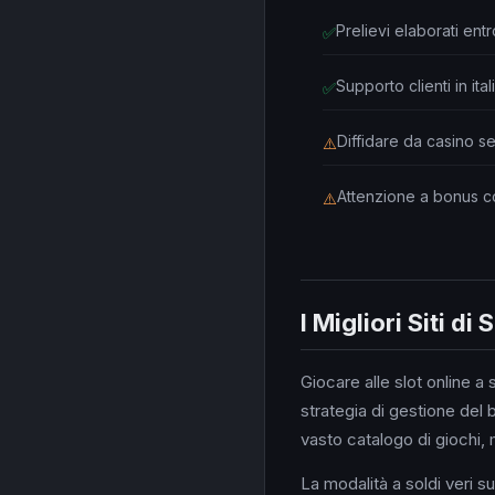
Prelievi elaborati ent
✅
Supporto clienti in ital
✅
Diffidare da casino s
⚠️
Attenzione a bonus c
⚠️
I Migliori Siti di
Giocare alle slot online 
strategia di gestione del b
vasto catalogo di giochi,
La modalità a soldi veri su