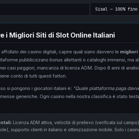
i Migliori Siti di Slot Online Italiani
follato dei casino digitali, capire quali siano davvero le
migliori
ttaforme pubblicizzano bonus allettanti o cataloghi immensi, ma al
ei casi peggiori, mancanza di licenza ADM. Dopo 8 anni di analisi 
ene conto di tutti questi fattori.
 si pongono i giocatori italiani è:
"Quale piattaforma paga davv
messe generiche. Ogni casino nella nostra classifica è stato testato
ntali:
Licenza ADM attiva, velocità di prelievo (verificata sul campo
e), supporto clienti in italiano e ottimizzazione mobile. Solo i casino