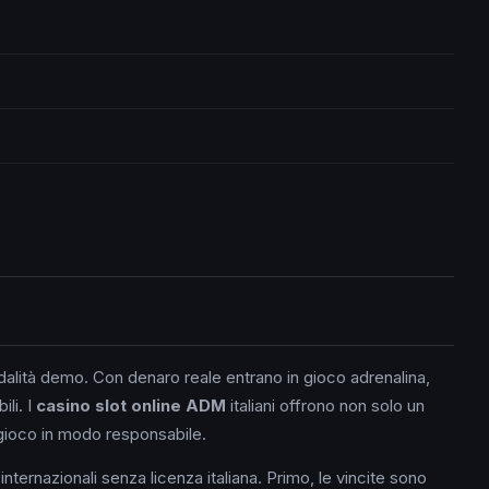
odalità demo. Con denaro reale entrano in gioco adrenalina,
ili. I
casino slot online ADM
italiani offrono non solo un
 gioco in modo responsabile.
internazionali senza licenza italiana. Primo, le vincite sono