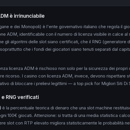
ADM è irrinunciabile
ne e dei Monopoli) è l'ente governativo italiano che regola il gioc
 ADM, identificabile con il numero di licenza visibile in calce al
e gli algoritmi delle slot siano certificati, che il RNG (generatore 
rattutto che i fondi dei giocatori siano tenuti separati dal capital
nza licenza ADM è rischioso non solo per la sicurezza dei propri 
are ricorso. I casino con licenza ADM, invece, devono rispettare st
tivo di bloccare i prelievi legittimi — a top pick for Migliori Siti Di
P e RNG verificati
)
è la percentuale teorica di denaro che una slot machine restitui
ni 100€ giocati. Attenzione: si tratta di una media statistica calcol
ere slot con RTP elevato migliora statisticamente le probabilità n