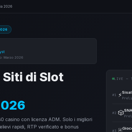
lia 2026
026
yst
to: Marzo 2026
 Siti di Slot
LIVE — 
Sisa
⚡
#1
Prel
 2026
SNA
🎲
#2
Pre
0 casino con licenza ADM. Solo i migliori
relievi rapidi, RTP verificato e bonus
Gioc
🃏
#3