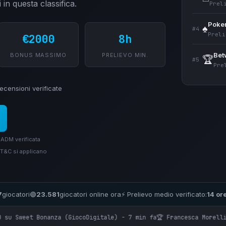
 in questa classifica.
Prel
Poker
♠️
#4
Preli
€2000
8h
Bet
BONUS MASSIMO
PRELIEVO MIN.
🏆
#5
Pre
recensioni verificate
 ADM verificata
 T&C si applicano
7
giocatori
🟢
23.581
giocatori online ora
⚡ Prelievo medio verificato:
14 or
Sweet Bonanza (GiocoDigitale) - 7 min fa
🏆 Francesca Morelli ha v