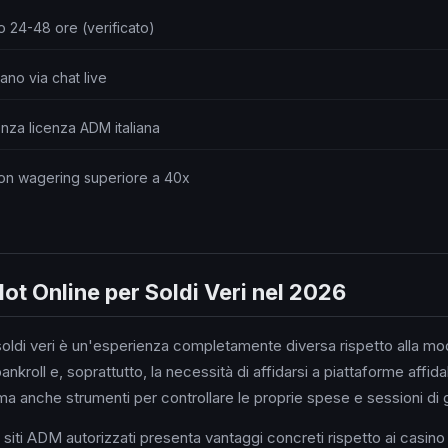
ro 24-48 ore (verificato)
iano via chat live
enza licenza ADM italiana
on wagering superiore a 40x
 Slot Online per Soldi Veri nel 2026
a soldi veri è un'esperienza completamente diversa rispetto alla m
ankroll e, soprattutto, la necessità di affidarsi a piattaforme affidab
 ma anche strumenti per controllare le proprie spese e sessioni di
 siti ADM autorizzati presenta vantaggi concreti rispetto ai casino 