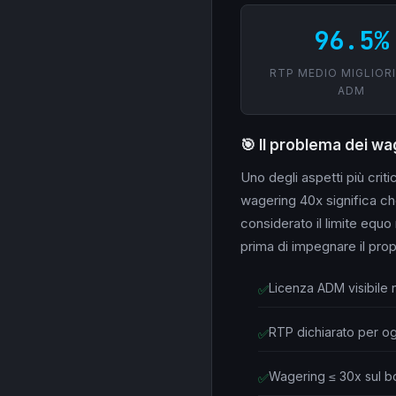
96.5%
RTP MEDIO MIGLIOR
ADM
🎯 Il problema dei w
Uno degli aspetti più crit
wagering 40x significa che
considerato il limite equo
prima di impegnare il propr
Licenza ADM visibile
✅
RTP dichiarato per og
✅
Wagering ≤ 30x sul 
✅