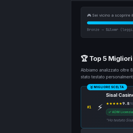
🎮 Sei vicino a scoprire 
Bronze →
Silver
(leggi
🏆 Top 5 Migliori 
Abbiamo analizzato oltre 80
stato testato personalmente
🥇 MIGLIORE SCELTA
Sisal Casin
9.8
★★★★★
/1
⚡
#1
✅ ADM Licenzia
"Ho testato Sisa