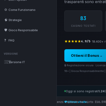
trasparenti sono entrati
⚙️
Come Funzionano
83
🧠
Strategie
CASINO TESTATI
🛡️
Gioco Responsabile
❓
FAQ
★★★★★
4.9/5
· 18.400+ 
VERSIONE
Ottieni il Bonus
🇮🇹
Versione IT
🔒 Registrazione sicura · Licenza
18+ | Gioca Responsabilmente |
Oggi si sono registrati
1.24
🏆 Lorenzo Esposito ha vinto EU6.590 su 
💸 Ultime vincite: