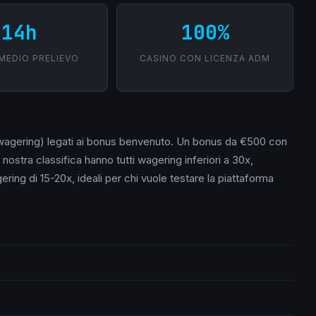
14h
100%
MEDIO PRELIEVO
CASINO CON LICENZA ADM
ta (wagering) legati ai bonus benvenuto. Un bonus da €500 con
ostra classifica hanno tutti wagering inferiori a 30x,
ing di 15-20x, ideali per chi vuole testare la piattaforma